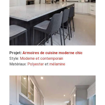
Projet:
Armoires de cuisine moderne chic
Style:
Moderne et contemporain
Matériaux:
Polyester
et
mélamine