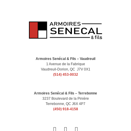
Armoires Senécal & Fils – Vaudreuil
1 Avenue de la Fabrique
Vaudreuil-Dorion, QC J7V 0X1
(514) 453-0032
Armoires Senécal & Fils – Terrebonne
3237 Boulevard de la Pinière
Terrebonne, QC J6X 4P7
(450) 918-4158