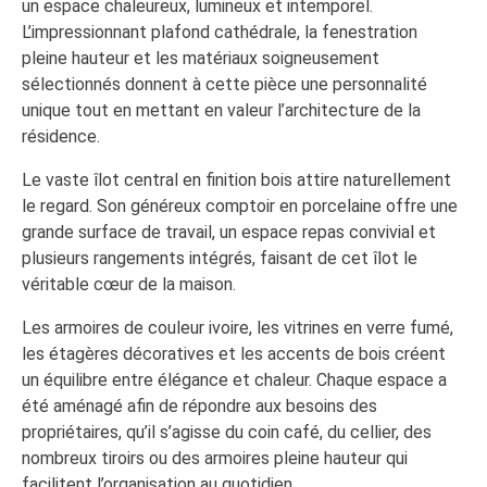
un espace chaleureux, lumineux et intemporel.
L’impressionnant plafond cathédrale, la fenestration
pleine hauteur et les matériaux soigneusement
sélectionnés donnent à cette pièce une personnalité
unique tout en mettant en valeur l’architecture de la
résidence.
Le vaste îlot central en finition bois attire naturellement
le regard. Son généreux comptoir en porcelaine offre une
grande surface de travail, un espace repas convivial et
plusieurs rangements intégrés, faisant de cet îlot le
véritable cœur de la maison.
Les armoires de couleur ivoire, les vitrines en verre fumé,
les étagères décoratives et les accents de bois créent
un équilibre entre élégance et chaleur. Chaque espace a
été aménagé afin de répondre aux besoins des
propriétaires, qu’il s’agisse du coin café, du cellier, des
nombreux tiroirs ou des armoires pleine hauteur qui
facilitent l’organisation au quotidien.