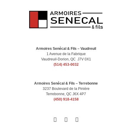
Armoires Senécal & Fils – Vaudreuil
1 Avenue de la Fabrique
Vaudreuil-Dorion, QC J7V 0X1
(514) 453-0032
Armoires Senécal & Fils – Terrebonne
3237 Boulevard de la Pinière
Terrebonne, QC J6X 4P7
(450) 918-4158