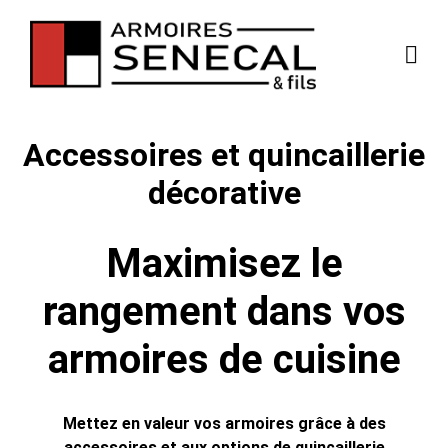
Accessoires et quincaillerie
décorative
Maximisez le
rangement dans vos
armoires de cuisine
Mettez en valeur vos armoires grâce à des
accessoires et aux options de quincaillerie