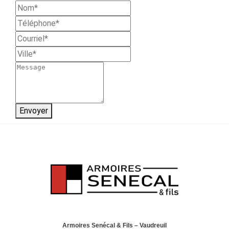
Envoyer
Armoires Senécal & Fils – Vaudreuil