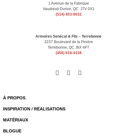
1 Avenue de la Fabrique
Vaudreuil-Dorion, QC J7V 0X1
(514) 453-0032
Armoires Senécal & Fils – Terrebonne
3237 Boulevard de la Pinière
Terrebonne, QC J6X 4P7
(450) 918-4158
À PROPOS
INSPIRATION / RÉALISATIONS
MATÉRIAUX
BLOGUE