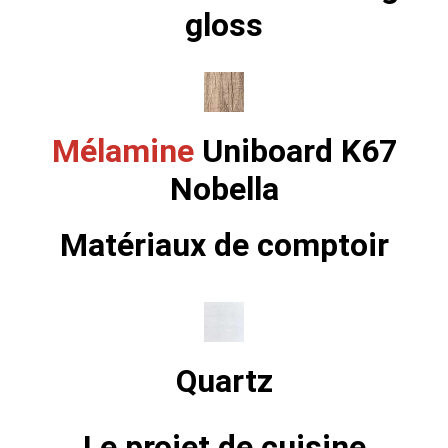
gloss
Mélamine
Uniboard K67
Nobella
Matériaux de comptoir
Quartz
Le projet de cuisine