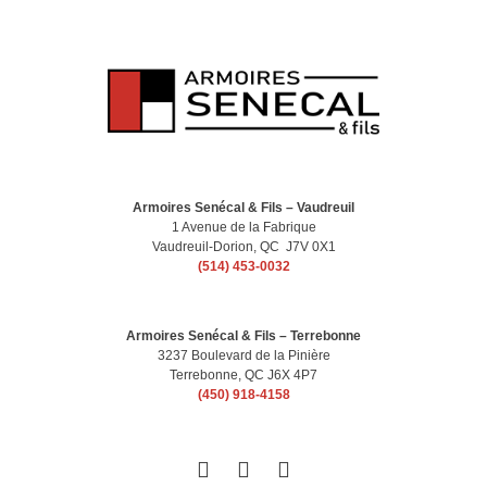
Armoires Senécal & Fils – Vaudreuil
1 Avenue de la Fabrique
Vaudreuil-Dorion, QC J7V 0X1
(514) 453-0032
Armoires Senécal & Fils – Terrebonne
3237 Boulevard de la Pinière
Terrebonne, QC J6X 4P7
(450) 918-4158