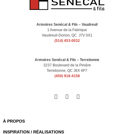
Armoires Senécal & Fils – Vaudreuil
1 Avenue de la Fabrique
Vaudreuil-Dorion, QC J7V 0X1
(514) 453-0032
Armoires Senécal & Fils – Terrebonne
3237 Boulevard de la Pinière
Terrebonne, QC J6X 4P7
(450) 918-4158
À PROPOS
INSPIRATION / RÉALISATIONS