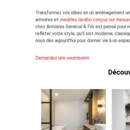
Transformez vos idées en un aménagement uni
armoires et
meubles lavabo conçus sur mesur
chez Armoires Senécal & Fils est pensé pour r
refléter votre style, qu’il soit moderne, class
nous dès aujourd’hui pour donner vie à un espa
Demandez une soumission
Découvr