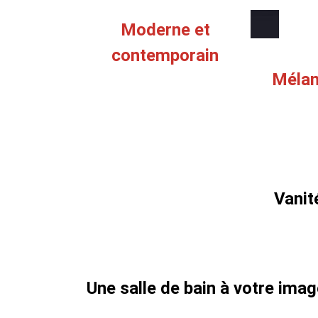
Moderne et
contemporain
Méla
Vanit
Une salle de bain à votre ima