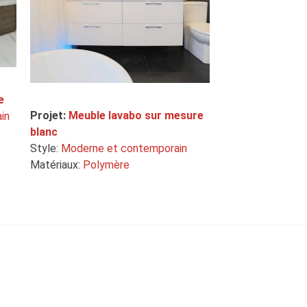
e
Projet:
Meuble lavabo sur mesure
in
blanc
Style:
Moderne et contemporain
Matériaux:
Polymère