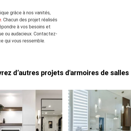
que grâce à nos vanités,
e
. Chacun des projet réalisés
épondre à vos besoins et
ique ou audacieux. Contactez-
ce qui vous ressemble.
ez d’autres projets d'armoires de salles