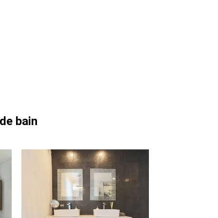
 de bain