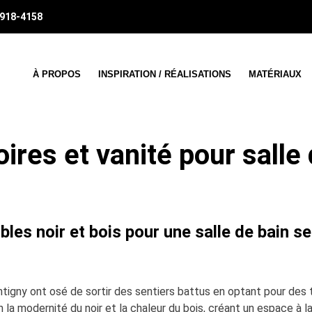
 918-4158
À PROPOS
INSPIRATION / RÉALISATIONS
MATÉRIAUX
ires et vanité pour salle 
les noir et bois pour une salle de bain s
tigny ont osé de sortir des sentiers battus en optant pour des 
la modernité du noir et la chaleur du bois, créant un espace à la 