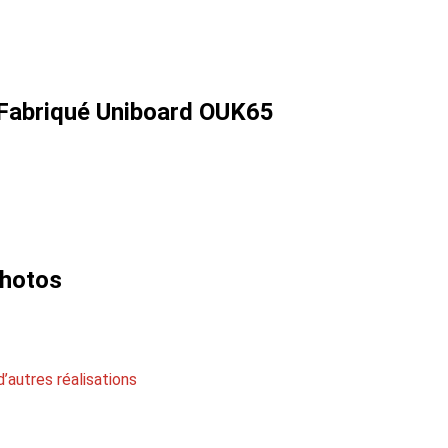
Fabriqué Uniboard OUK65
photos
d’autres réalisations