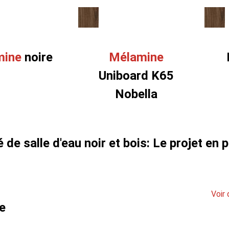
mine
noire
Mélamine
Uniboard K65
Nobella
é de salle d'eau noir et bois: Le projet en 
Voir 
ge