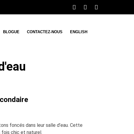
BLOGUE
CONTACTEZ-NOUS
ENGLISH
d'eau
econdaire
tons foncés dans leur salle d’eau. Cette
fois chic et naturel.