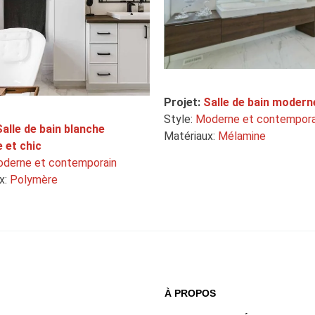
Projet:
Salle de bain modern
Style:
Moderne et contempora
Salle de bain blanche
Matériaux:
Mélamine
 et chic
derne et contemporain
x:
Polymère
À PROPOS