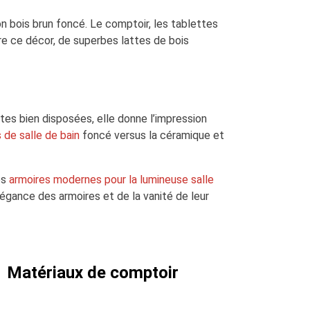
n bois brun foncé. Le comptoir, les tablettes
re ce décor, de superbes lattes de bois
ntes bien disposées, elle donne l’impression
de salle de bain
foncé versus la céramique et
es
armoires modernes pour la lumineuse salle
élégance des armoires et de la vanité de leur
Matériaux de comptoir