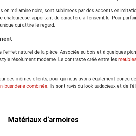
es en mélamine noire, sont sublimées par des accents en imitatio
e chaleureuse, apportant du caractère à l’ensemble. Pour parfai
unique qui attire le regard.
ement
 l’effet naturel de la pièce. Associée au bois et à quelques pla
n style résolument moderne. Le contraste créé entre les
meubles 
.
s pour ces mêmes clients, pour qui nous avons également conçu d
ain-buanderie combinée
. Ils sont ravis du look audacieux et de l’
Matériaux d’armoires