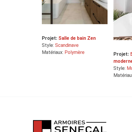
Projet:
Salle de bain Zen
Style:
Scandinave
Matériaux:
Polymère
Projet:
moderne
Style:
Mo
Matériau