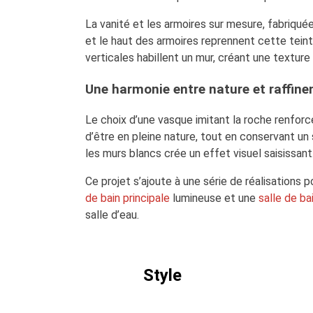
La vanité et les armoires sur mesure, fabriqué
et le haut des armoires reprennent cette teint
verticales habillent un mur, créant une texture 
Une harmonie entre nature et raffin
Le choix d’une vasque imitant la roche renforce
d’être en pleine nature, tout en conservant u
les murs blancs crée un effet visuel saisissant
Ce projet s’ajoute à une série de réalisation
de bain principale
lumineuse et une
salle de b
salle d’eau.
Style