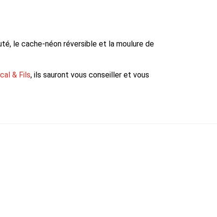
té, le cache-néon réversible et la moulure de
al & Fils
, ils sauront vous conseiller et vous