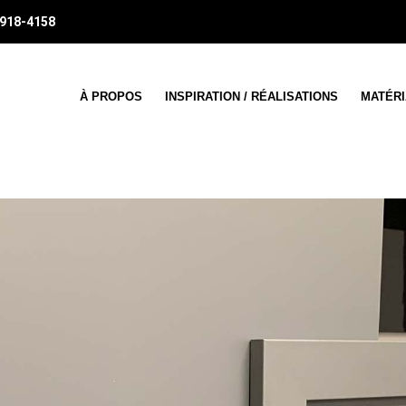
 918-4158
À PROPOS
INSPIRATION / RÉALISATIONS
MATÉR