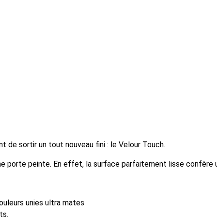
t de sortir un tout nouveau fini : le Velour Touch.
une porte peinte. En effet, la surface parfaitement lisse confère
couleurs unies ultra mates
ts.