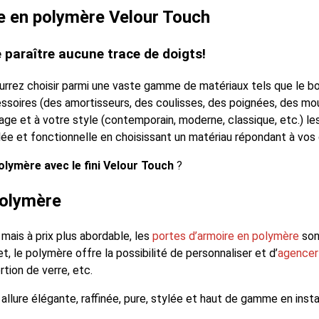
e en polymère Velour Touch
e paraître aucune trace de doigts!
urrez choisir parmi une vaste gamme de matériaux tels que le boi
ssoires (des amortisseurs, des coulisses, des poignées, des mou
age et à votre style (contemporain, moderne, classique, etc.) l
ylée et fonctionnelle en choisissant un matériau répondant à vos
lymère avec le fini Velour Touch
?
polymère
, mais à prix plus abordable, les
portes d’armoire en polymère
son
t, le polymère offre la possibilité de personnaliser et d’
agencer 
rtion de verre, etc.
 allure élégante, raffinée, pure, stylée et haut de gamme en inst