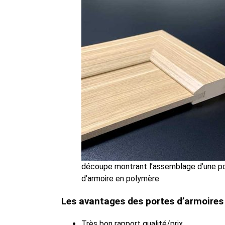
découpe montrant l’assemblage d’une p
d’armoire en polymère
Les avantages des portes d’armoires 
Très bon rapport qualité/prix.