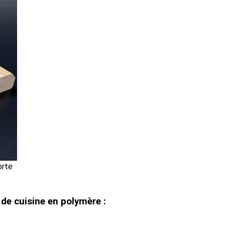
orte
de cuisine en polymère :