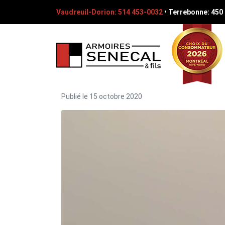
Vaudreuil-Dorion: 514 453-0032
•
Terrebonne: 450
Publié le
15 octobre 2020