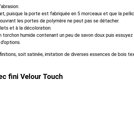
’abrasion.
et, puisque
la porte est fabriquée en 5 morceaux et que la pellicu
recouvrant les portes de polymère ne peut pas se détacher.
ets et à la décoloration.
 un torchon humide contenant un peu de savon doux puis essuyez 
 d’options.
 finitions, soit satinée, imitation de diverses essences de bois 
ec fini Velour Touch