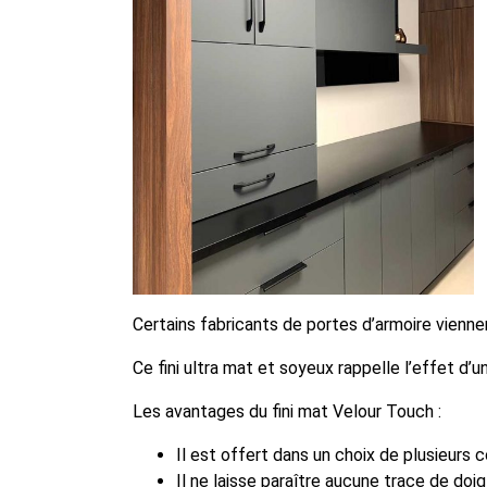
Certains fabricants de portes d’armoire viennen
Ce fini ultra mat et soyeux rappelle l’effet d’
Les avantages du fini mat Velour Touch
:
Il est offert dans un choix de plusieurs 
Il ne laisse paraître aucune trace de doig