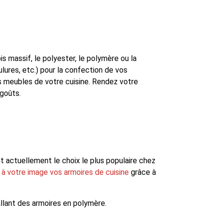
s massif, le polyester, le polymère ou la
lures, etc.) pour la confection de vos
es meubles de votre cuisine. Rendez votre
 goûts.
t actuellement le choix le plus populaire chez
à votre image vos armoires de cuisine
grâce à
allant des armoires en polymère.