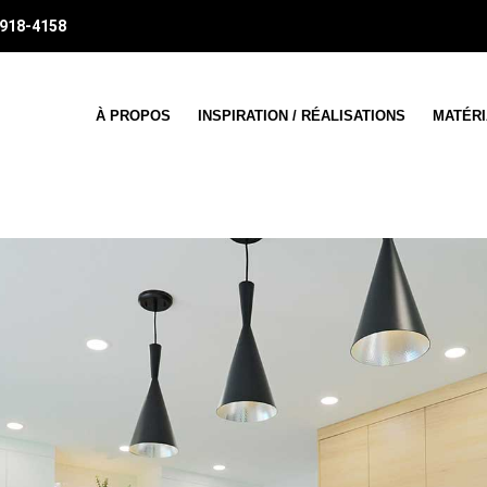
 918-4158
À PROPOS
INSPIRATION / RÉALISATIONS
MATÉR