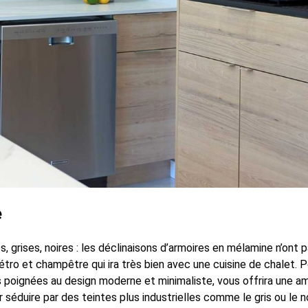
e
s, grises, noires : les déclinaisons d’armoires en mélamine n’ont 
étro et champêtre qui ira très bien avec une cuisine de chalet. 
 poignées au design moderne et minimaliste, vous offrira une am
er séduire par des teintes plus industrielles comme le gris ou le