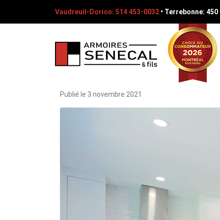
Vaudreuil-Dorion: 514 453-0032
•
Terrebonne: 450
Publié le
3 novembre 2021