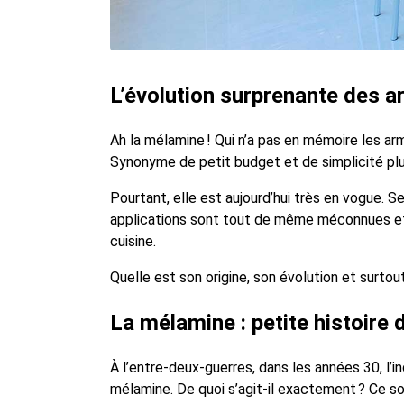
L’évolution surprenante des 
Ah la mélamine ! Qui n’a pas en mémoire les armo
Synonyme de petit budget et de simplicité plu
Pourtant, elle est aujourd’hui très en vogue. Se
applications sont tout de même méconnues et t
cuisine.
Quelle est son origine, son évolution et surto
La mélamine : petite histoire
À l’entre-deux-guerres, dans les années 30, l’i
mélamine. De quoi s’agit-il exactement ? Ce s