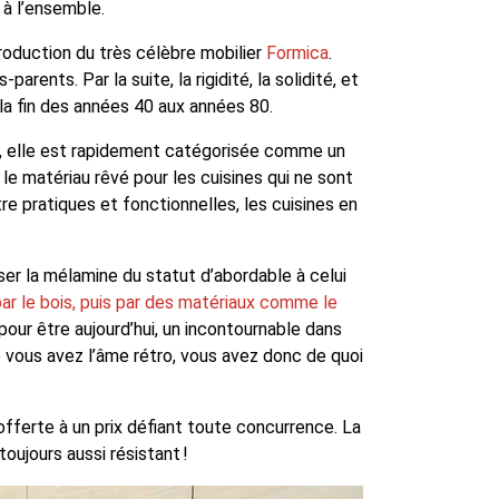
 à l’ensemble.
production du très célèbre mobilier
Formica
.
ents. Par la suite, la rigidité, la solidité, et
 la fin des années 40 aux années 80.
fet, elle est rapidement catégorisée comme un
le matériau rêvé pour les cuisines qui ne sont
e pratiques et fonctionnelles, les cuisines en
sser la mélamine du statut d’abordable à celui
ar le bois, puis par des matériaux comme le
pour être aujourd’hui, un incontournable dans
ue vous avez l’âme rétro, vous avez donc de quoi
fferte à un prix défiant toute concurrence. La
oujours aussi résistant !