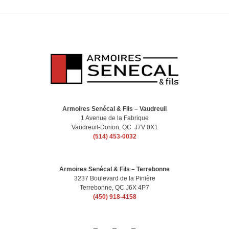
Armoires Senécal & Fils – Vaudreuil
1 Avenue de la Fabrique
Vaudreuil-Dorion, QC J7V 0X1
(514) 453-0032
Armoires Senécal & Fils – Terrebonne
3237 Boulevard de la Pinière
Terrebonne, QC J6X 4P7
(450) 918-4158