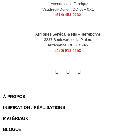
1 Avenue de la Fabrique
Vaudreuil-Dorion, QC J7V 0X1
(514) 453-0032
Armoires Senécal & Fils – Terrebonne
3237 Boulevard de la Pinière
Terrebonne, QC J6X 4P7
(450) 918-4158
À PROPOS
INSPIRATION / RÉALISATIONS
MATÉRIAUX
BLOGUE